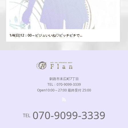
1/4(日)12：00～ビジュいいね♡ピッチピチで...
釧路市末広町7丁目
TEL：070-9099-3339
Open10:00～27:00 最終受付 25:00
070-9099-3339
TEL