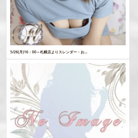
5/26(月)16：00～札幌店よりスレンダー・お...