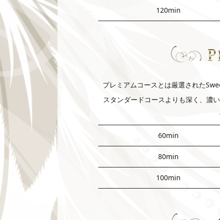
120min
プレミアムコースとは厳選されたSw
スタンダードコースよりも深く、濃い
60min
80min
100min