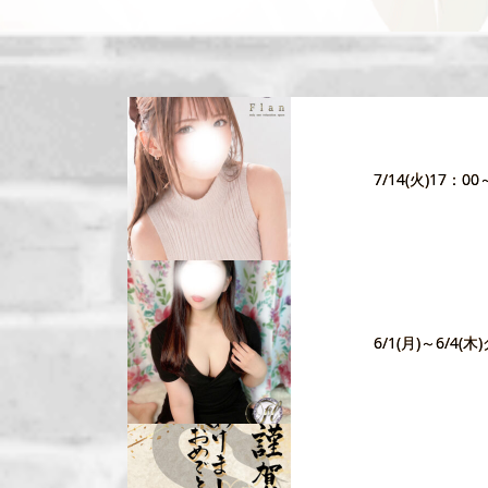
7/14(火)17
6/1(月)～6/4(