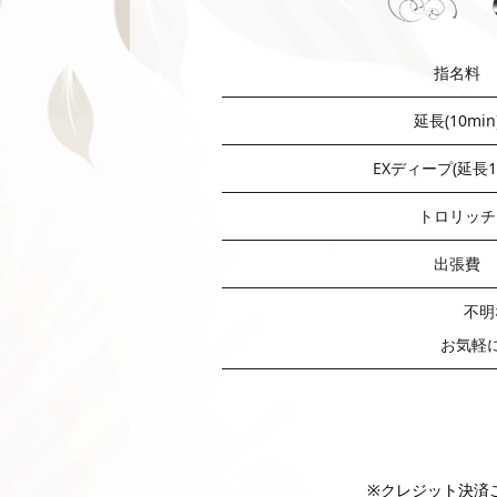
指名料
延長(10min
EXディープ(延長1
トロリッチ
出張費
不明
お気軽
※クレジット決済