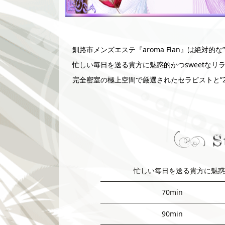
釧路市メンズエステ『aroma Flan』は絶対的な
忙しい毎日を送る貴方に魅惑的かつsweetな
完全密室の極上空間で厳選されたセラピストと”
忙しい毎日を送る貴方に魅惑
70min
90min