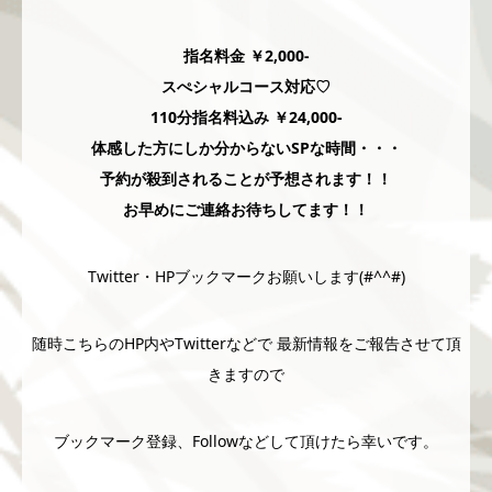
指名料金 ￥2,000-
スぺシャルコース対応♡
110分指名料込み ￥24,000-
体感した方にしか分からないSPな時間・・・
予約が殺到されることが予想されます！！
お早めにご連絡お待ちしてます！！
Twitter・HPブックマークお願いします(#^^#)
随時こちらのHP内やTwitterなどで 最新情報をご報告させて頂
きますので
ブックマーク登録、Followなどして頂けたら幸いです。