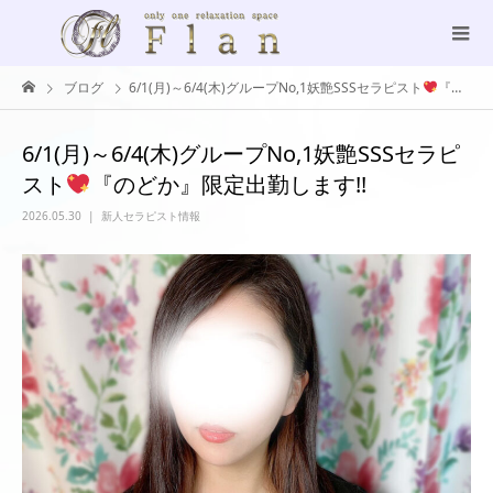
ブログ
6/1(月)～6/4(木)グループNo,1妖艶SSSセラピスト
『のどか』限定出勤します!!
6/1(月)～6/4(木)グループNo,1妖艶SSSセラピ
スト
『のどか』限定出勤します!!
2026.05.30
新人セラピスト情報