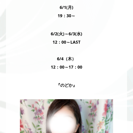
6/1(月)
19：30～
6/2(火)～6/3(水)
12：00～LAST
6/4（木）
12：00～17：00
『のどか』