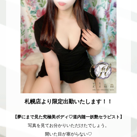
札幌店より限定出勤いたします！！
【夢にまで見た究極美ボディ♡道内随一妖艶セラピスト】
写真を見てお分かりいただけたでしょう。
開いた目が塞がらない♡