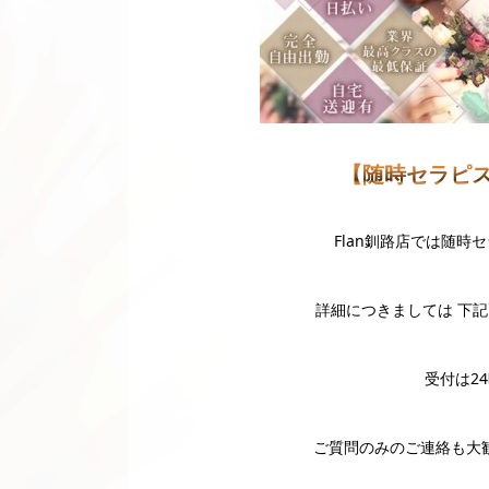
【随時セラピ
Flan釧路店では随
詳細につきましては 下記画
受付は2
ご質問のみのご連絡も大