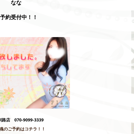
なな
ご予約受付中！！
釧路店 070-9099-3339
魂のご予約はコチラ！！