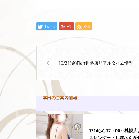
Tweet
+1
RSS
10/31(金)Flan釧路店リアルタイム情報
本日のご案内情報
7/14(火)17：00～札幌
スレンダー・お姉さん系セ.