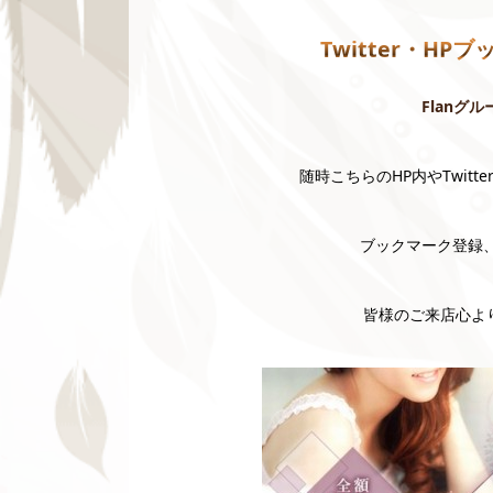
Twitter・HP
Flanグル
随時こちらのHP内やTwit
ブックマーク登録、
皆様のご来店心より