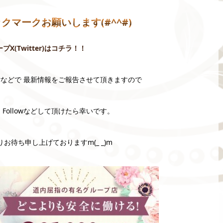
ブックマークお願いします(#^^#)
ープX(Twitter)はコチラ！！
terなどで 最新情報をご報告させて頂きますので
Followなどして頂けたら幸いです。
お待ち申し上げておりますm(_ _)m