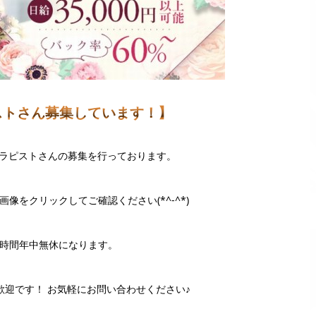
ストさん募集しています！】
時セラピストさんの募集を行っております。
像をクリックしてご確認ください(*^-^*)
4時間年中無休になります。
歓迎です！ お気軽にお問い合わせください♪