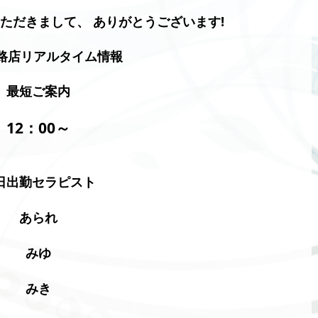
いただきまして、 ありがとうございます!
釧路店リアルタイム情報
最短ご案内
12：00
～
日出勤セラピスト
あられ
みゆ
みき