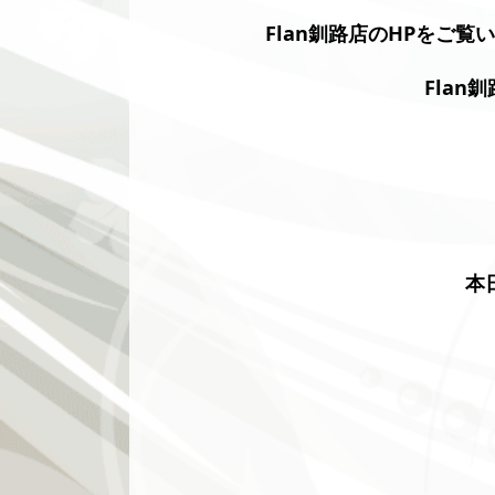
Flan釧路店のHPをご覧
Flan
本