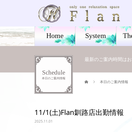
Home
System
Th
最新のご案内時間はお電話
Schedule
本日のご案内情報
本日のご案内情報
11/1(土)Flan釧路店出勤情報
2025.11.01