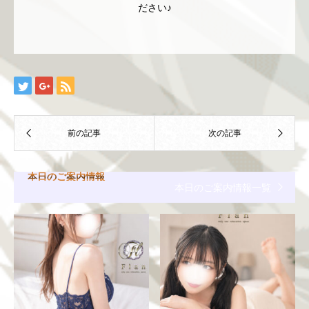
ださい♪
本日のご案内情報
本日のご案内情報一覧