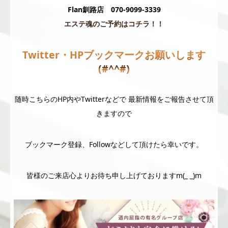
Flan釧路店 070-9099-3339
エステ魂のご予約はコチラ！！
Twitter・HPブックマークお願いします
(#^^#)
随時こちらのHP内やTwitterなどで 最新情報をご報告させて頂
きますので
ブックマーク登録、Followなどして頂けたら幸いです。
皆様のご来店心よりお待ち申し上げておりますm(_ _)m