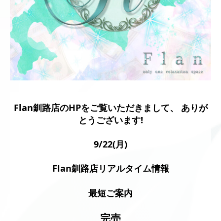
Flan釧路店のHPをご覧いただきまして、 ありが
とうございます!
9/22(月)
Flan釧路店リアルタイム情報
最短ご案内
完売