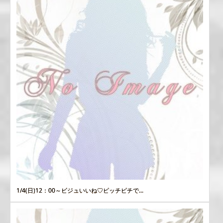
1/4(日)12：00～ビジュいいね♡ピッチピチで...