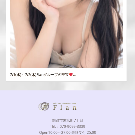
7/1(水)～7/2(木)Flanグループの至宝
...
釧路市末広町7丁目
TEL：070-9099-3339
Open10:00～27:00 最終受付 25:00