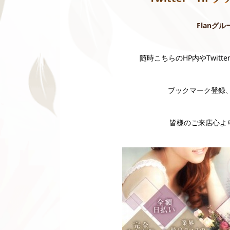
Flanグル
随時こちらのHP内やTwit
ブックマーク登録、
皆様のご来店心より