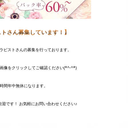
ストさん募集しています！】
時セラピストさんの募集を行っております。
像をクリックしてご確認ください(*^-^*)
4時間年中無休になります。
歓迎です！ お気軽にお問い合わせください♪