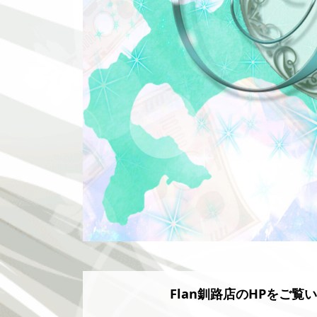
Flan釧路店のHPをご覧