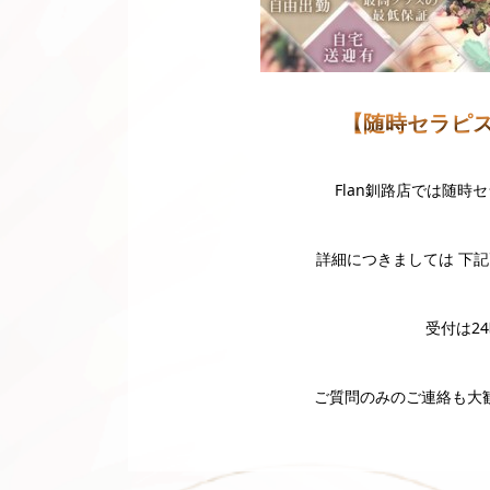
【随時セラピ
Flan釧路店では随
詳細につきましては 下記画
受付は2
ご質問のみのご連絡も大