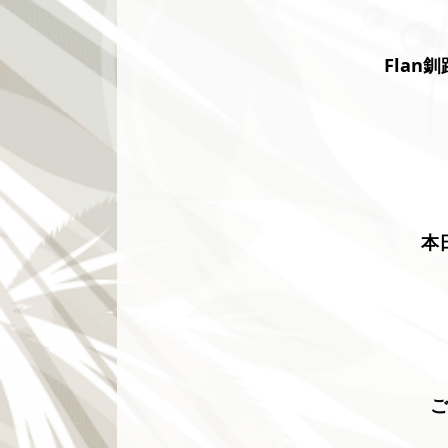
Flan
本