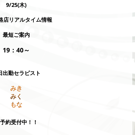
9/25(木)
釧路店リアルタイム情報
最短ご案内
19：40～
日出勤セラピスト
みき
みく
もな
ご予約受付中！！