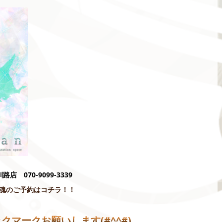
釧路店 070-9099-3339
魂のご予約はコチラ！！
ブックマークお願いします(#^^#)