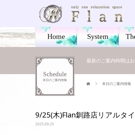
Home
System
Th
最新のご案内時間はお電話
Schedule
本日のご案内情報
本日のご案内情報
9/25(木)Flan釧路店リアル
2025.09.25