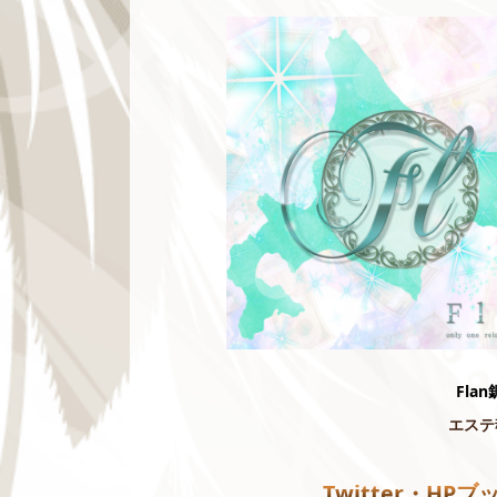
Flan
エステ
Twitter・HP