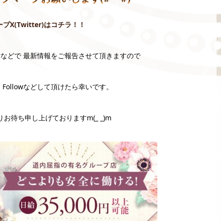
ープX(Twitter)はコチラ！！
terなどで 最新情報をご報告させて頂きますので
Followなどして頂けたら幸いです。
お待ち申し上げておりますm(_ _)m